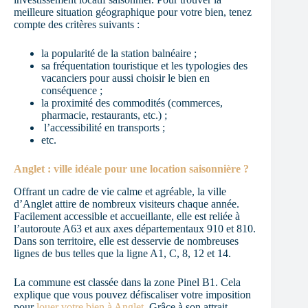
meilleure situation géographique pour votre bien, tenez
compte des critères suivants :
la popularité de la station balnéaire ;
sa fréquentation touristique et les typologies des
vacanciers pour aussi choisir le bien en
conséquence ;
la proximité des commodités (commerces,
pharmacie, restaurants, etc.) ;
l’accessibilité en transports ;
etc.
Anglet : ville idéale pour une location saisonnière ?
Offrant un cadre de vie calme et agréable, la ville
d’Anglet attire de nombreux visiteurs chaque année.
Facilement accessible et accueillante, elle est reliée à
l’autoroute A63 et aux axes départementaux 910 et 810.
Dans son territoire, elle est desservie de nombreuses
lignes de bus telles que la ligne A1, C, 8, 12 et 14.
La commune est classée dans la zone Pinel B1. Cela
explique que vous pouvez défiscaliser votre imposition
pour
louer votre bien à Anglet
. Grâce à son attrait