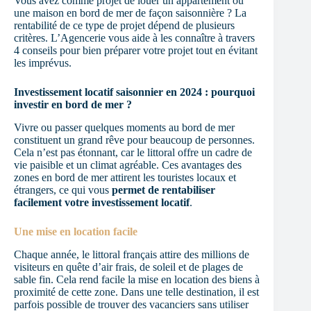
Vous avez comme projet de louer un appartement ou
une maison en bord de mer de façon saisonnière ? La
rentabilité de ce type de projet dépend de plusieurs
critères. L’Agencerie
vous aide à les connaître à travers
4 conseils pour bien préparer votre projet tout en évitant
les imprévus.
Investissement locatif saisonnier en 2024 : pourquoi
investir en bord de mer ?
Vivre ou passer quelques moments au bord de mer
constituent un grand rêve pour beaucoup de personnes.
Cela n’est pas étonnant, car le littoral offre un cadre de
vie paisible et un climat agréable. Ces avantages des
zones en bord de mer attirent les touristes locaux et
étrangers, ce qui vous
permet de rentabiliser
facilement votre investissement locatif
.
Une mise en location facile
Chaque année, le littoral français attire des millions de
visiteurs en quête d’air frais, de soleil et de plages de
sable fin. Cela rend facile la mise en location des biens à
proximité de cette zone. Dans une telle destination, il est
parfois possible de trouver des vacanciers sans utiliser