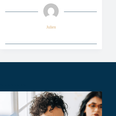
Julien
Nos articles liés