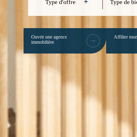
Type d'offre
Type de bi
Ouvrir une agence
Affilier mon
immobilière