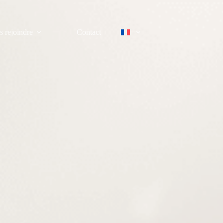
 rejoindre
Contact