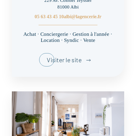
229 Av. Colonel Teyssier
81000 Albi
05 63 43 45 10
albi@lagencerie.fr
Achat · Conciergerie · Gestion à l'année ·
Location · Syndic · Vente
Visiter le site