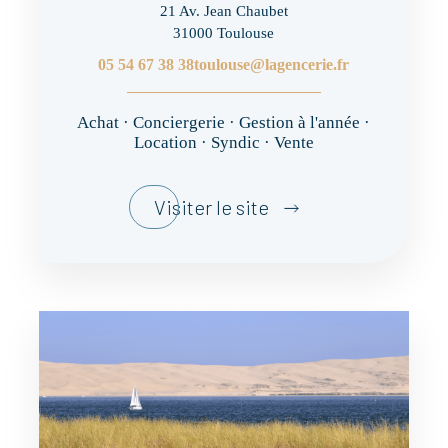
21 Av. Jean Chaubet
31000 Toulouse
05 54 67 38 38
toulouse@lagencerie.fr
Achat · Conciergerie · Gestion à l'année ·
Location · Syndic · Vente
Visiter le site