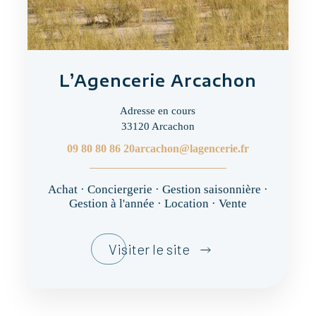
L’Agencerie Arcachon
Adresse en cours
33120 Arcachon
09 80 80 86 20
arcachon@lagencerie.fr
Achat · Conciergerie · Gestion saisonnière ·
Gestion à l'année · Location · Vente
Visiter le site