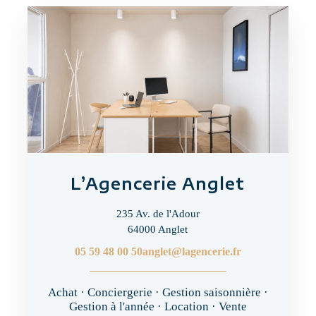
L’Agencerie Anglet
235 Av. de l'Adour
64000 Anglet
05 59 48 00 50
anglet@lagencerie.fr
Achat · Conciergerie · Gestion saisonnière ·
Gestion à l'année · Location · Vente