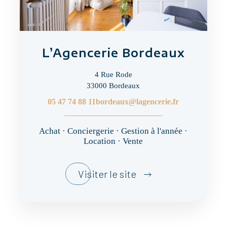
L’Agencerie Bordeaux
4 Rue Rode
33000 Bordeaux
05 47 74 88 11
bordeaux@lagencerie.fr
Achat · Conciergerie · Gestion à l'année ·
Location · Vente
Visiter le site