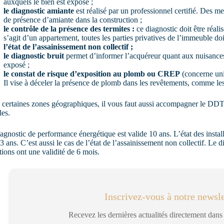
auxquels le bien est exposé ;
le diagnostic amiante
est réalisé par un professionnel certifié. Des m
de présence d’amiante dans la construction ;
le contrôle de la présence des termites :
ce diagnostic doit être réali
s’agit d’un appartement, toutes les parties privatives de l’immeuble do
l’état de l’assainissement non collectif ;
le diagnostic bruit
permet d’informer l’acquéreur quant aux nuisances
exposé ;
le constat de risque d’exposition au plomb ou CREP
(concerne uni
Il vise à déceler la présence de plomb dans les revêtements, comme les 
certaines zones géographiques, il vous faut aussi accompagner le DDT d
les.
agnostic de performance énergétique est valide 10 ans. L’état des installa
3 ans. C’est aussi le cas de l’état de l’assainissement non collectif. Le di
tions ont une validité de 6 mois.
Inscrivez-vous à notre newsle
Recevez les dernières actualités directement dans 