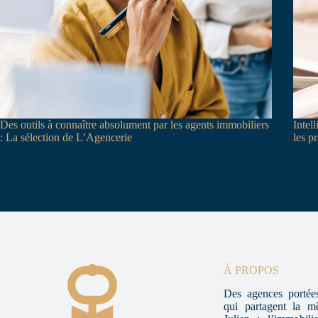
Des outils à connaître absolument par les agents immobiliers
Intell
: La sélection de L’Agencerie
les p
À PROPOS
Des agences portées
qui partagent la m