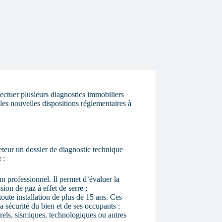
ctuer plusieurs diagnostics immobiliers
 les nouvelles dispositions réglementaires à
heteur un dossier de diagnostic technique
 :
un professionnel. Il permet d’évaluer la
on de gaz à effet de serre ;
oute installation de plus de 15 ans. Ces
 la sécurité du bien et de ses occupants ;
rels, sismiques, technologiques ou autres