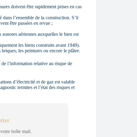
esures doivent être rapidement prises en cas
sé dans l’ensemble de la construction. S’il
ivent être passées en revue ;
 sonores aériennes auxquelles le bien est
quement les biens construits avant 1949).
briques, les peintures ou encore le plâtre.
e l’information relative au risque de
tions d’électricité et de gaz est valable
agnostic termites et l’état des risques et
tter
votre boîte mail.