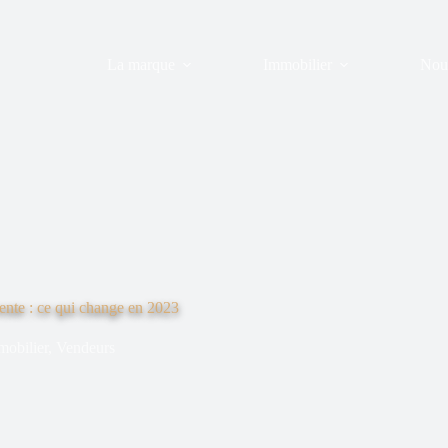
La marque
Immobilier
Nous
vente : ce qui change en 2023
obilier
,
Vendeurs