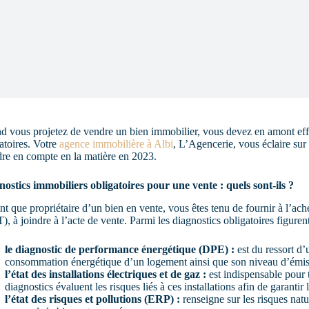
 vous projetez de vendre un bien immobilier, vous devez en amont effe
atoires. Votre
agence immobilière à Albi
, L’Agencerie, vous éclaire sur
re en compte en la matière en 2023.
ostics immobiliers obligatoires pour une vente : quels sont-ils ?
nt que propriétaire d’un bien en vente, vous êtes tenu de fournir à l’ac
, à joindre à l’acte de vente. Parmi les diagnostics obligatoires figurent
le diagnostic de performance énergétique (DPE) :
est du ressort d’
consommation énergétique d’un logement ainsi que son niveau d’émissi
l’état des installations électriques et de gaz :
est indispensable pour t
diagnostics évaluent les risques liés à ces installations afin de garantir
l’état des risques et pollutions (ERP) :
renseigne sur les risques natu