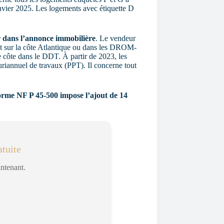
anvier 2025. Les logements avec étiquette D
r dans l’annonce immobilière
. Le vendeur
ant sur la côte Atlantique ou dans les DROM-
e côte dans le DDT. À partir de 2023, les
uriannuel de travaux (PPT). Il concerne tout
orme NF P 45-500 impose l’ajout de 14
tuite
intenant.