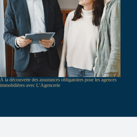
À la découverte des assurances obligatoires pour les agences
immobilières avec L’Agencerie