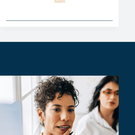
Julien
Nos articles liés