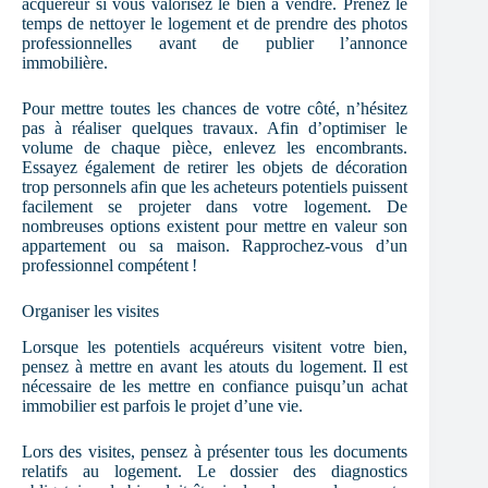
acqu
éreur si vous valorisez le bien à vendre. Prenez le
temps de nettoyer le logement et de prendre des photos
professionnelles avant de publier l’annonce
immobilière.
Pour mettre toutes les chances de votre c
ôté, n’hésitez
pas à réaliser quelques travaux. Afin d’optimiser le
volume de chaque pièce, enlevez les encombrants.
Essayez également de retirer les objets de décoration
trop personnels afin que les acheteurs potentiels puissent
facilement se projeter dans votre logement. De
nombreuses options existent pour mettre en valeur son
appartement ou sa maison. Rapprochez-vous d’un
professionnel compétent !
Organiser les visites
Lorsque les potentiels acqu
éreurs visitent votre bien,
pensez à mettre en avant les atouts du logement. Il est
nécessaire de les mettre en confiance puisqu’un achat
immobilier est parfois le projet d’une vie.
Lors des visites, pensez à présenter tous les documents
relatifs au logement. Le dossier des diagnostics